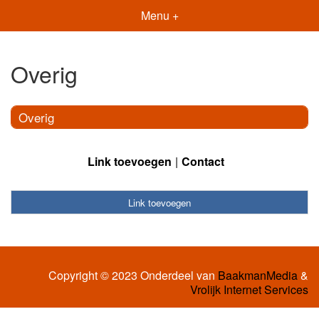
Menu +
Overig
Overig
Link toevoegen
Contact
Link toevoegen
Copyright © 2023 Onderdeel van
BaakmanMedia
&
Vrolijk Internet Services